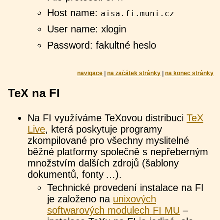
Host name:
aisa.fi.muni.cz
User name: xlogin
Password: fakultné heslo
navigace
|
na začátek stránky
|
na konec stránky
TeX na FI
Na FI využíváme TeXovou distribuci
TeX
Live
, která poskytuje programy
zkompilované pro všechny myslitelné
běžné platformy společně s nepřeberným
množstvím dalších zdrojů (šablony
dokumentů, fonty …).
Technické provedení instalace na FI
je založeno na
unixových
softwarových modulech FI MU
–