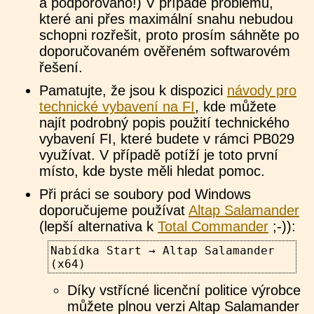
a podporováno!) V případě problémů,
které ani přes maximální snahu nebudou
schopni rozřešit, proto prosím sáhněte po
doporučovaném ověřeném softwarovém
řešení.
Pamatujte, že jsou k dispozici
návody pro
technické vybavení na FI
, kde můžete
najít podrobný popis použití technického
vybavení FI, které budete v rámci PB029
využívat. V případě potíží je toto první
místo, kde byste měli hledat pomoc.
Při práci se soubory pod Windows
doporučujeme používat
Altap Salamander
(lepší alternativa k
Total Commander
;-)):
Nabídka Start → Altap Salamander
(x64)
Díky vstřícné licenční politice výrobce
můžete plnou verzi Altap Salamander