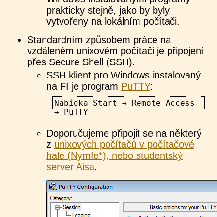
prakticky stejně, jako by byly
vytvořeny na lokálním počítači.
Standardním způsobem práce na
vzdáleném unixovém počítači je připojení
přes Secure Shell (SSH).
SSH klient pro Windows instalovaný
na FI je program
PuTTY
:
Nabídka Start → Remote Access
→ PuTTY
Doporučujeme připojit se na některý
z
unixových počítačů v počítačové
hale (Nymfe*), nebo studentský
server Aisa
.