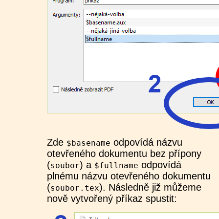
Zde
odpovídá názvu
$basename
otevřeného dokumentu bez přípony
(
) a
odpovídá
soubor
$fullname
plnému názvu otevřeného dokumentu
(
). Následně již můžeme
soubor.tex
nově vytvořený příkaz spustit: