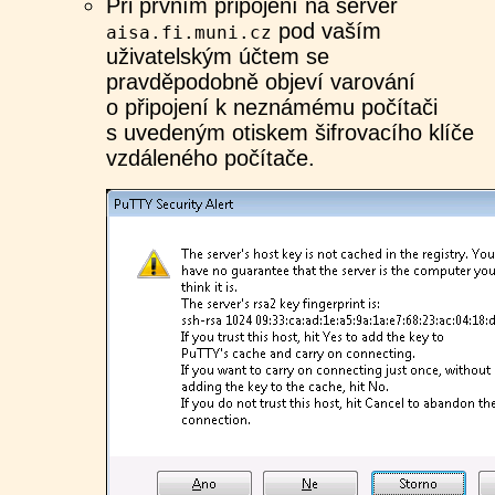
Při prvním připojení na server
pod vaším
aisa.fi.muni.cz
uživatelským účtem se
pravděpodobně objeví varování
o připojení k neznámému počítači
s uvedeným otiskem šifrovacího klíče
vzdáleného počítače.