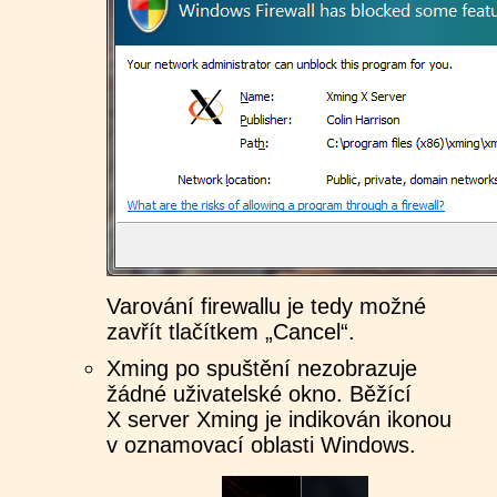
Varování firewallu je tedy možné
zavřít tlačítkem „Cancel“.
Xming po spuštění nezobrazuje
žádné uživatelské okno. Běžící
X server Xming je indikován ikonou
v oznamovací oblasti Windows.