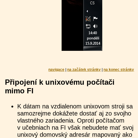
navigace
|
na začátek stránky
|
na konec stránky
Připojení k unixovému počítači
mimo FI
K dátam na vzdialenom unixovom stroji sa
samozrejme dokážete dostať aj zo svojho
vlastného zariadenia. Oproti počítačom
v učebniach na FI však nebudete mať svoj
unixový domovský adresár mapovaný ako